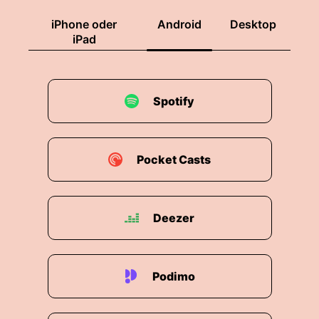
iPhone oder
Android
Desktop
iPad
Spotify
Pocket Casts
Deezer
Podimo