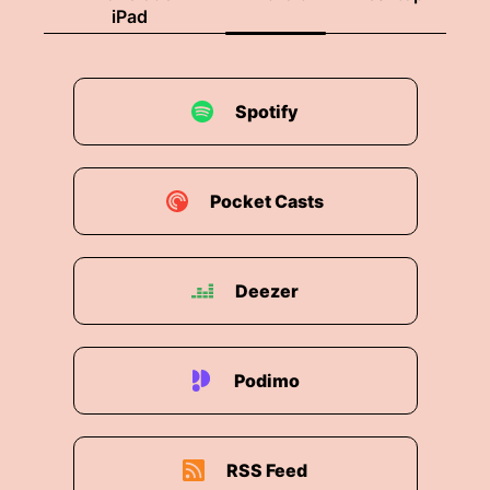
iPad
Spotify
Pocket Casts
Deezer
Podimo
RSS Feed