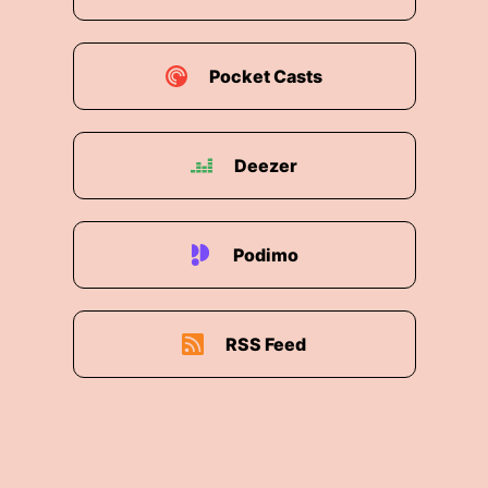
Pocket Casts
Deezer
Podimo
RSS Feed