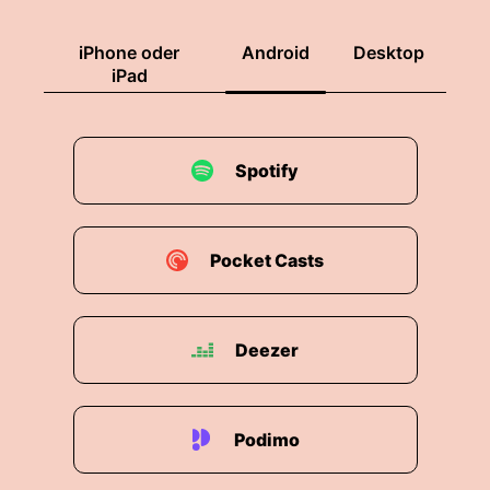
iPhone oder
Android
Desktop
iPad
Spotify
Pocket Casts
Deezer
Podimo