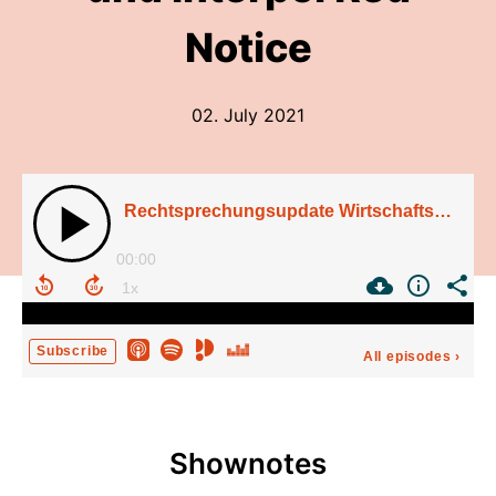
Notice
02. July 2021
Rechtsprechungsupdate Wirtschaftsstrafrecht – Europäisches Verbot der Doppelbestrafung und Interpol Red Notice
00:00
Subscribe
All episodes
›
Shownotes