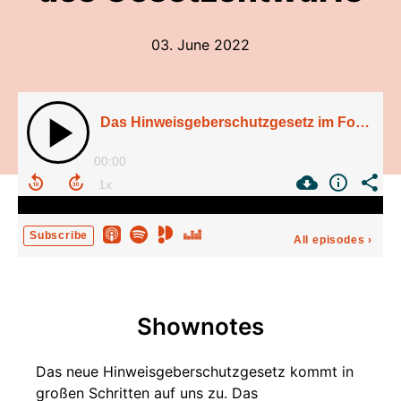
03. June 2022
Das Hinweisgeberschutzgesetz im Fokus - Die größten Vorteile und Kritikpunkte des Gesetzentwurfs
00:00
Subscribe
All episodes
›
Shownotes
Das neue Hinweisgeberschutzgesetz kommt in
großen Schritten auf uns zu. Das