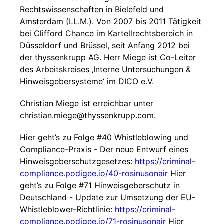
Rechtswissenschaften in Bielefeld und
Amsterdam (LL.M.). Von 2007 bis 2011 Tätigkeit
bei Clifford Chance im Kartellrechtsbereich in
Düsseldorf und Brüssel, seit Anfang 2012 bei
der thyssenkrupp AG. Herr Miege ist Co-Leiter
des Arbeitskreises ‚Interne Untersuchungen &
Hinweisgebersysteme‘ im DICO e.V.
Christian Miege ist erreichbar unter
christian.miege@thyssenkrupp.com.
Hier geht’s zu Folge #40 Whistleblowing und
Compliance-Praxis - Der neue Entwurf eines
Hinweisgeberschutzgesetzes:
https://criminal-
compliance.podigee.io/40-rosinusonair
Hier
geht’s zu Folge #71 Hinweisgeberschutz in
Deutschland - Update zur Umsetzung der EU-
Whistleblower-Richtlinie:
https://criminal-
compliance.podigee.io/71-rosinusonair
Hier